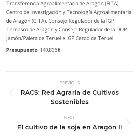
Transferencia Agroalimentaria de Aragón (FITA),
Centro de Investigación y Tecnología Agroalimentaria
de Aragón (CITA), Consejo Regulador de la IGP
Ternasco de Aragón y Consejo Regulador de la DOP
Jamón/Paleta de Teruel e IGP Cerdo de Teruel
Presupuesto
: 149.836€
Navegación
PREVIOUS
entre
RACS: Red Agraria de Cultivos
Proyecto
proyectos
Sostenibles
anterior
NEXT
El cultivo de la soja en Aragón II
Proyecto
siguiente