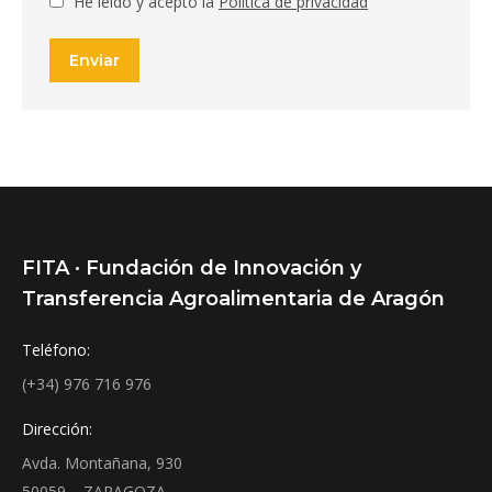
He leído y acepto la
Política de privacidad
Enviar
FITA · Fundación de Innovación y
Transferencia Agroalimentaria de Aragón
Teléfono:
(+34) 976 716 976
Dirección:
Avda. Montañana, 930
50059 – ZARAGOZA