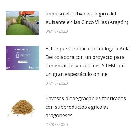
Impulso el cultivo ecológico del
guisante en las Cinco Villas (Aragón)
08/10/2020
El Parque Científico Tecnológico Aula
Dei colabora con un proyecto para
fomentar las vocaciones STEM con
un gran espectáculo online
07/10/2020
Envases biodegradables fabricados
con subproductos agrícolas
aragoneses
27/09/2020