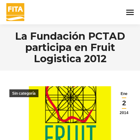
La Fundación PCTAD
participa en Fruit
Logistica 2012
You are here:
Sin categoría
Ene
2
2014