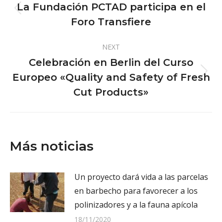
navigation
La Fundación PCTAD participa en el
Previous
Foro Transfiere
post:
NEXT
Celebración en Berlin del Curso
Europeo «Quality and Safety of Fresh
Next
post:
Cut Products»
Más noticias
Un proyecto dará vida a las parcelas
en barbecho para favorecer a los
polinizadores y a la fauna apícola
18/11/2020