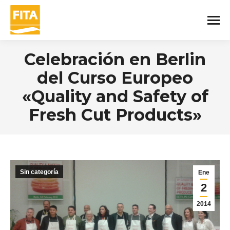
Celebración en Berlin
del Curso Europeo
«Quality and Safety of
Fresh Cut Products»
You are here:
Sin categoría
Ene
2
2014