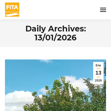
Daily Archives:
13/01/2026
You are here:
Ene
13
2026