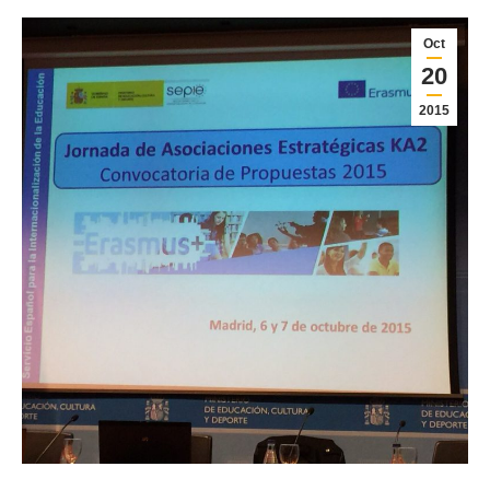
Oct
20
2015