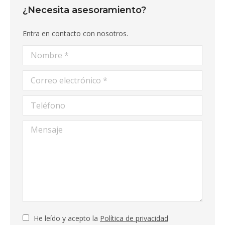
¿Necesita asesoramiento?
Entra en contacto con nosotros.
Nombre *
Correo electrónico *
Teléfono
Mensaje
He leído y acepto la
Política de privacidad