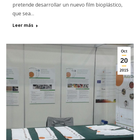
pretende desarrollar un nuevo film bioplástico,
que sea…
Leer más
Oct
20
2015