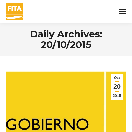
Daily Archives:
20/10/2015
You are here:
Oct
20
2015