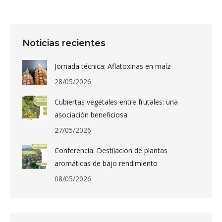
Noticias recientes
Jornada técnica: Aflatoxinas en maíz
28/05/2026
Cubiertas vegetales entre frutales: una
asociación beneficiosa
27/05/2026
Conferencia: Destilación de plantas
aromáticas de bajo rendimiento
08/05/2026