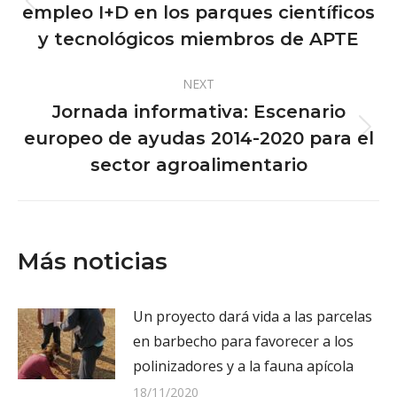
empleo I+D en los parques científicos
Previous
post:
y tecnológicos miembros de APTE
NEXT
Jornada informativa: Escenario
europeo de ayudas 2014-2020 para el
Next
post:
sector agroalimentario
Más noticias
Un proyecto dará vida a las parcelas
en barbecho para favorecer a los
polinizadores y a la fauna apícola
18/11/2020