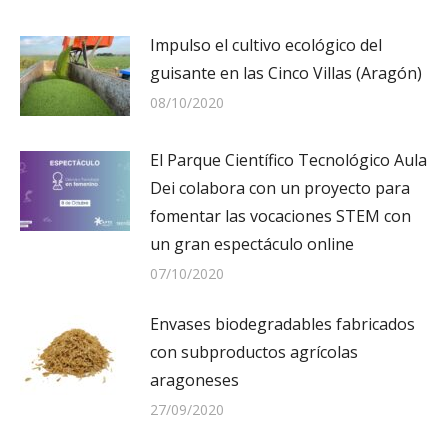
Impulso el cultivo ecológico del
guisante en las Cinco Villas (Aragón)
08/10/2020
El Parque Científico Tecnológico Aula
Dei colabora con un proyecto para
fomentar las vocaciones STEM con
un gran espectáculo online
07/10/2020
Envases biodegradables fabricados
con subproductos agrícolas
aragoneses
27/09/2020