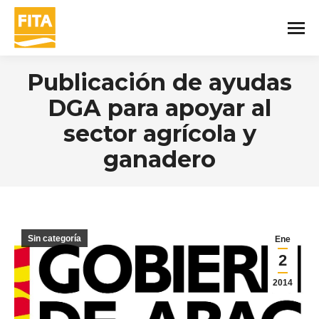
Publicación de ayudas
DGA para apoyar al
sector agrícola y
ganadero
You are here:
Sin categoría
Ene
2
2014