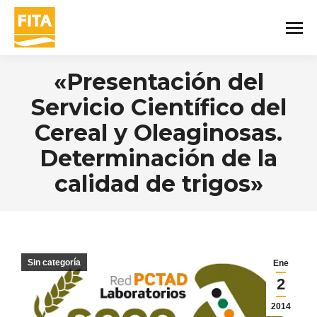
«Presentación del
Servicio Científico del
Cereal y Oleaginosas.
Determinación de la
calidad de trigos»
You are here:
Sin categoría
Ene
2
2014