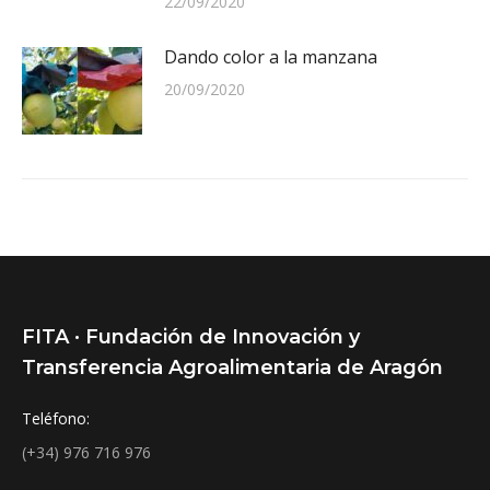
22/09/2020
Dando color a la manzana
20/09/2020
FITA · Fundación de Innovación y
Transferencia Agroalimentaria de Aragón
Teléfono:
(+34) 976 716 976