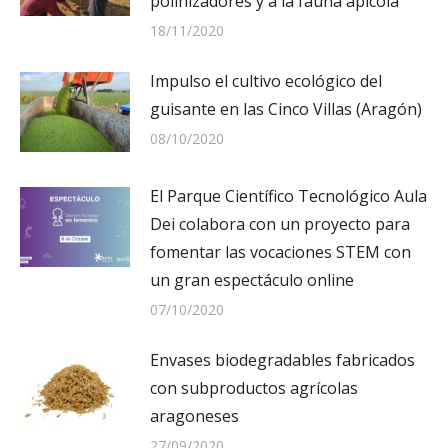
polinizadores y a la fauna apícola
18/11/2020
Impulso el cultivo ecológico del
guisante en las Cinco Villas (Aragón)
08/10/2020
El Parque Científico Tecnológico Aula
Dei colabora con un proyecto para
fomentar las vocaciones STEM con
un gran espectáculo online
07/10/2020
Envases biodegradables fabricados
con subproductos agrícolas
aragoneses
27/09/2020