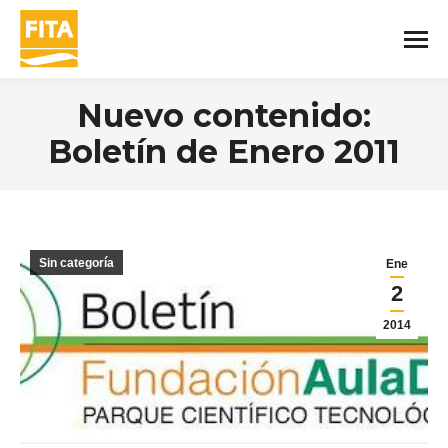
Nuevo contenido:
Boletín de Enero 2011
You are here:
Sin categoría
Ene
2
2014